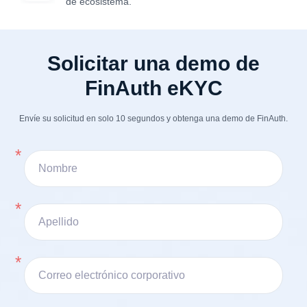
de ecosistema.
Solicitar una demo de
FinAuth eKYC
Envíe su solicitud en solo 10 segundos y obtenga una demo de FinAuth.
*
Nombre
*
Apellido
*
Correo electrónico corporativo