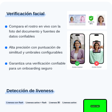
Verificación facial
Compara el rostro en vivo con la
foto del documento y fuentes de
datos confiables
Alta precisión con puntuación de
similitud y umbrales configurables
Garantiza una verificación confiable
para un onboarding seguro
Detección de liveness
Liveness con flash
Liveness activo + flash
Liveness 3D
Liveness activo