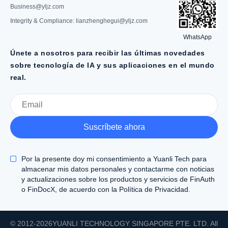
Business@yljz.com
Integrity & Compliance: lianzhenghegui@yljz.com
WhatsApp
Únete a nosotros para recibir las últimas novedades
sobre tecnología de IA y sus aplicaciones en el mundo
real.
Suscríbete ahora
Por la presente doy mi consentimiento a Yuanli Tech para
almacenar mis datos personales y contactarme con noticias
y actualizaciones sobre los productos y servicios de FinAuth
o FinDocX, de acuerdo con la Política de Privacidad.
© 2012-
2026YUANLI TECHNOLOGY SINGAPORE PTE. LTD. All